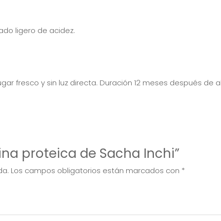
do ligero de acidez.
gar fresco y sin luz directa. Duración 12 meses después de ab
rina proteica de Sacha Inchi”
da.
Los campos obligatorios están marcados con
*