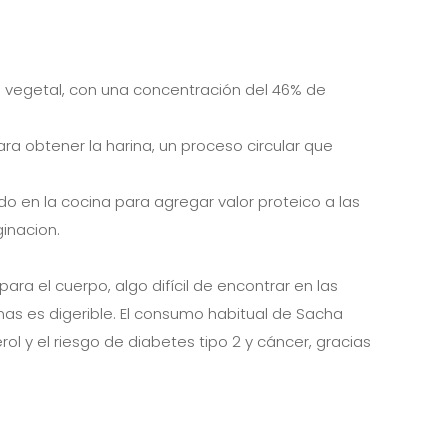
na vegetal, con una concentración del 46% de
ra obtener la harina, un proceso circular que
ado en la cocina para agregar valor proteico a las
inacion.
ra el cuerpo, algo difícil de encontrar en las
ínas es digerible. El consumo habitual de Sacha
rol y el riesgo de diabetes tipo 2 y cáncer, gracias