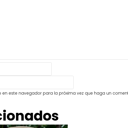
eb en este navegador para la próxima vez que haga un coment
cionados
Price