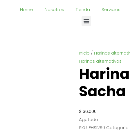
Home
Nosotros
Tienda
Servicios
Inicio
/
Harinas alternat
Harinas alternativas
Harina
Sacha 
$
36.000
Agotado
SKU:
FHSI250
Categoría