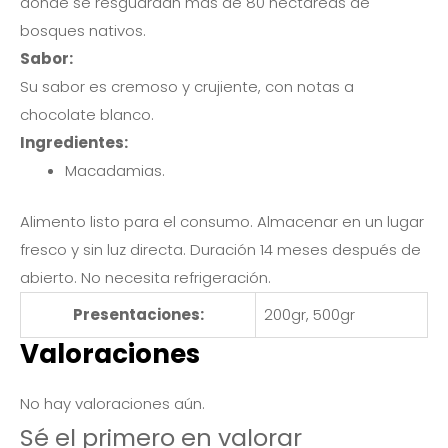
donde se resguardan más de 80 hectáreas de
bosques nativos.
Sabor:
Su sabor es cremoso y crujiente, con notas a
chocolate blanco.
Ingredientes:
Macadamias.
Alimento listo para el consumo. Almacenar en un lugar
fresco y sin luz directa. Duración 14 meses después de
abierto. No necesita refrigeración.
Presentaciones:
200gr, 500gr
Valoraciones
No hay valoraciones aún.
Sé el primero en valorar