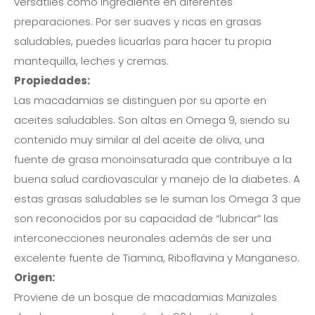
versátiles como ingrediente en diferentes
preparaciones. Por ser suaves y ricas en grasas
saludables, puedes licuarlas para hacer tu propia
mantequilla, leches y cremas.
Propiedades:
Las macadamias se distinguen por su aporte en
aceites saludables. Son altas en Omega 9, siendo su
contenido muy similar al del aceite de oliva, una
fuente de grasa monoinsaturada que contribuye a la
buena salud cardiovascular y manejo de la diabetes. A
estas grasas saludables se le suman los Omega 3 que
son reconocidos por su capacidad de “lubricar” las
interconecciones neuronales además de ser una
excelente fuente de Tiamina, Riboflavina y Manganeso.
Origen:
Proviene de un bosque de macadamias Manizales