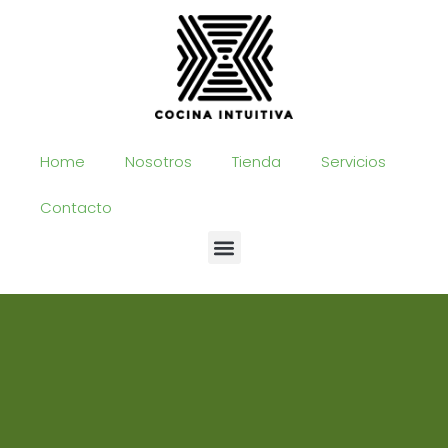
Ir
al
contenido
Home
Nosotros
Tienda
Servicios
Contacto