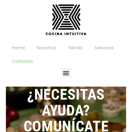
Ir
al
contenido
Home
Nosotros
Tienda
Servicios
Contacto
¿NECESITAS
AYUDA?
COMUNÍCATE